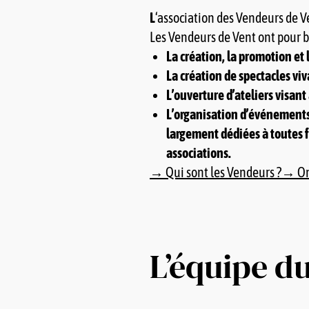
L
‘association des Vendeurs de Ve
Les Vendeurs de Vent ont pour b
La création, la promotion et 
La création de spectacles viv
L’ouverture d’ateliers visant 
L’organisation d’événements, 
largement dédiées à toutes fo
associations.
→ Qui sont les Vendeurs ?
→ On 
L’équipe d