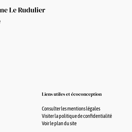
ine Le Rudulier
e
Liens utiles et écoconception
Consulter les mentions légales
Visiter la politique de confidentialité
Voir le plan du site